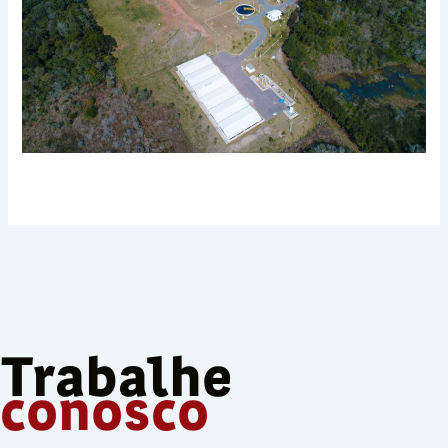
Trabalhe
conosco