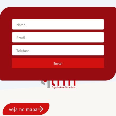
Nome
Email
Telefone
Enviar
veja no mapa